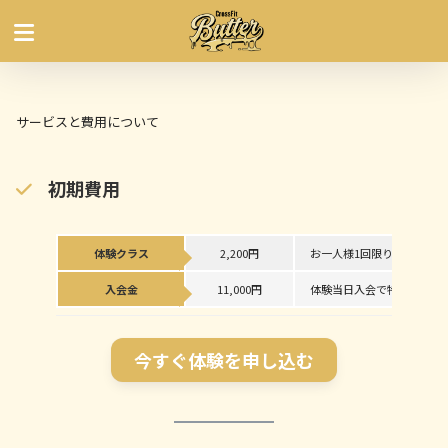
サービスと費用について
初期費用
体験クラス
2,200円
お一人様1回限り
入会金
11,000円
体験当日入会で特典あり
今すぐ体験を申し込む