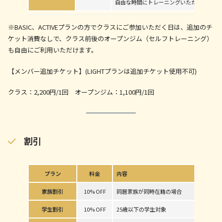
自由な時間にトレーニングいただけます。
※BASIC、ACTIVEプランの方でクラスにご参加いただく日は、追加のチ
ケット消費なしで、クラス前後のオープンジム（セルフトレーニング）
も自由にご利用いただけます。
【メンバー追加チケット】(LIGHTプランは追加チケット使用不可)
クラス：2,200円/1回 オープンジム：1,100円/1回
割引
プラン
料金
内容
家族割引
10% OFF
同居家族が同時在籍の場合
学生割引
10% OFF
25歳以下の学生対象