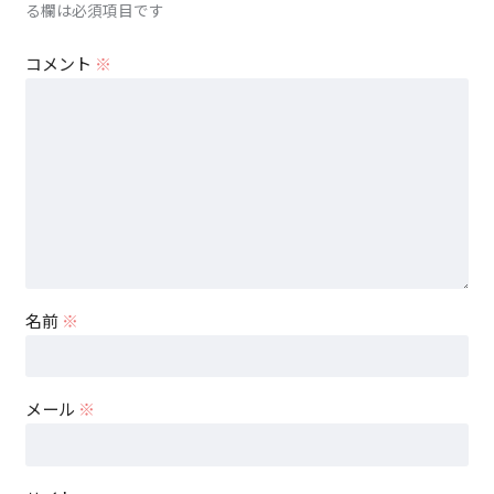
る欄は必須項目です
コメント
※
名前
※
メール
※