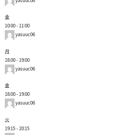
yasuuc06
金
10:00
-
11:00
yasuuc06
月
18:00
-
19:00
yasuuc06
金
18:00
-
19:00
yasuuc06
火
19:15
-
20:15