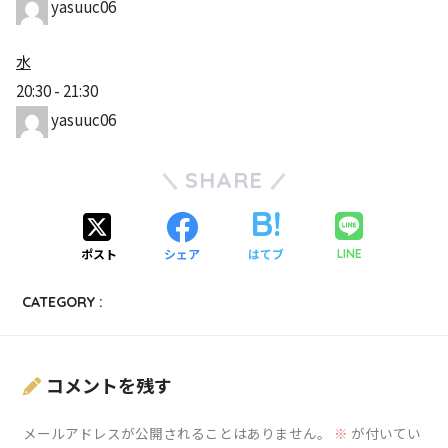
yasuuc06
水
20:30
-
21:30
yasuuc06
SHARE
ポスト
シェア
はてブ
LINE
CATEGORY :
コメントを残す
メールアドレスが公開されることはありません。
※
が付いてい