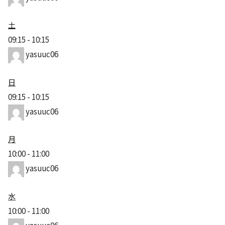
土
09:15
-
10:15
yasuuc06
日
09:15
-
10:15
yasuuc06
月
10:00
-
11:00
yasuuc06
水
10:00
-
11:00