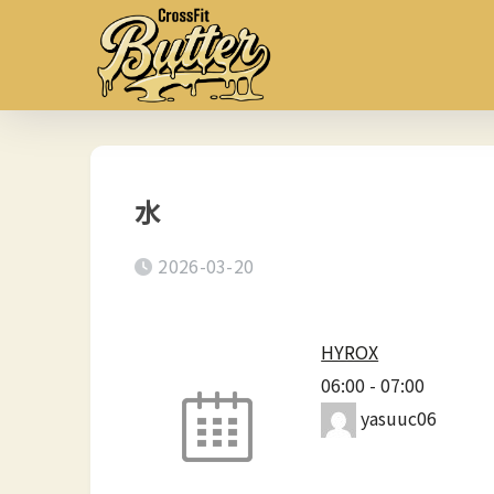
水
2026-03-20
HYROX
06:00
-
07:00
yasuuc06