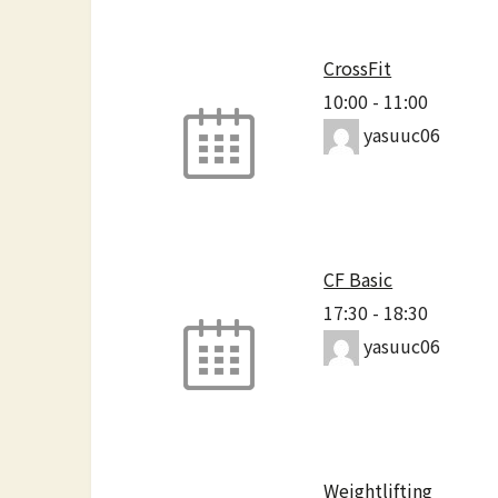
CrossFit
10:00
-
11:00
yasuuc06
CF Basic
17:30
-
18:30
yasuuc06
Weightlifting