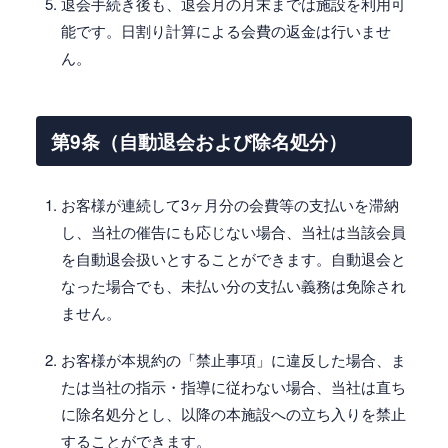
退会手続き後も、退会月の月末までは施設を利用可
能です。日割り計算による会費の返金は行いませ
ん。
第9条（自動退会および除名処分）
お客様が連続して3ヶ月分の会費等の支払いを滞納
し、当社の催告にも応じない場合、当社は当該会員
を自動退会扱いとすることができます。自動退会と
なった場合でも、未払い分の支払い義務は免除され
ません。
お客様が本規約の「禁止事項」に違反した場合、ま
たは当社の指示・指導に従わない場合、当社は直ち
に除名処分とし、以降の本施設への立ち入りを禁止
することができます。