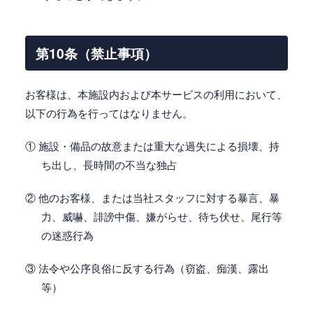
第10条（禁止事項）
お客様は、本施設内および本サービスの利用において、
以下の行為を行ってはなりません。
① 施設・備品の故意または重大な過失による損壊、持
ち出し、長時間の不当な独占
② 他のお客様、または当社スタッフに対する暴言、暴
力、威嚇、誹謗中傷、嫌がらせ、待ち伏せ、尾行等
の迷惑行為
③ 法令や公序良俗に反する行為（窃盗、痴漢、露出
等）