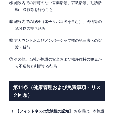
④ 施設内での許可のない営業活動、宗教活動、勧誘活
動、撮影等を行うこと
⑤ 施設内での喫煙（電子タバコ等を含む）、刃物等の
危険物の持ち込み
⑥ アカウントおよびメンバーシップ権の第三者への譲
渡・貸与
⑦ その他、当社が施設の安全および秩序維持の観点か
ら不適切と判断する行為
第11条（健康管理および免責事項・リス
ク同意）
【フィットネスの危険性の認知】
お客様は、本施設