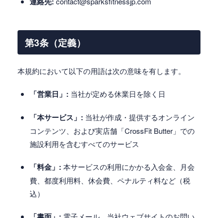
連絡先:
contact@sparksfitnessjp.com
第3条（定義）
本規約において以下の用語は次の意味を有します。
「営業日」:
当社が定める休業日を除く日
「本サービス」:
当社が作成・提供するオンライン
コンテンツ、および実店舗「CrossFit Butter」での
施設利用を含むすべてのサービス
「料金」:
本サービスの利用にかかる入会金、月会
費、都度利用料、休会費、ペナルティ料など（税
込）
「書面」:
電子メール、当社ウェブサイトのお問い