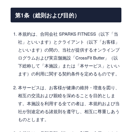
第1条（総則および目的）
本規約は、合同会社 SPARKS FITNESS（以下「当
社」といいます）とクライアント（以下「お客様」
といいます）の間の、当社が提供するオンラインプ
ログラムおよび実店舗施設「CrossFit Butter」（以
下総称して「本施設」または「本サービス」といい
ます）の利用に関する契約条件を定めるものです。
本サービスは、お客様が健康の維持・増進を図り、
相互の交流および親睦を深めることを目的としま
す。本施設を利用する全ての者は、本規約および当
社が別途定める諸規則を遵守し、相互に尊重しあう
ものとします。