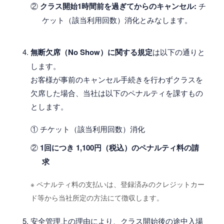
②
クラス開始1時間前を過ぎてからのキャンセル:
チ
ケット（該当利用回数）消化とみなします。
無断欠席（No Show）に関する規定
は以下の通りと
します。
お客様が事前のキャンセル手続きを行わずクラスを
欠席した場合、当社は以下のペナルティを課すもの
とします。
① チケット（該当利用回数）消化
②
1回につき 1,100円（税込）のペナルティ料の請
求
※ ペナルティ料の支払いは、登録済みのクレジットカー
ド等から当社所定の方法にて徴収します。
安全管理上の理由により、クラス開始後の途中入場