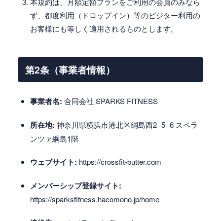
本規約は、月額定額プランをご利用の会員のみなら
ず、都度利用（ドロップイン）等のビジター利用の
お客様にも等しく適用されるものとします。
第2条（事業者情報）
事業者名:
合同会社 SPARKS FITNESS
所在地:
神奈川県横浜市港北区綱島西2−5−6 スペラ
ンツァ綱島1階
ウェブサイト:
https://crossfit-butter.com
メンバーシップ登録サイト:
https://sparksfitness.hacomono.jp/home