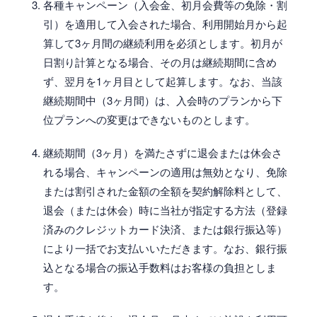
各種キャンペーン（入会金、初月会費等の免除・割
引）を適用して入会された場合、利用開始月から起
算して3ヶ月間の継続利用を必須とします。初月が
日割り計算となる場合、その月は継続期間に含め
ず、翌月を1ヶ月目として起算します。なお、当該
継続期間中（3ヶ月間）は、入会時のプランから下
位プランへの変更はできないものとします。
継続期間（3ヶ月）を満たさずに退会または休会さ
れる場合、キャンペーンの適用は無効となり、免除
または割引された金額の全額を契約解除料として、
退会（または休会）時に当社が指定する方法（登録
済みのクレジットカード決済、または銀行振込等）
により一括でお支払いいただきます。なお、銀行振
込となる場合の振込手数料はお客様の負担としま
す。