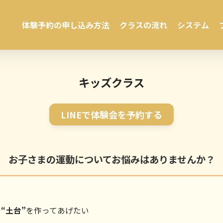
体験予約の申し込み方法
クラスの流れ
システム
キッズクラス
LINEで体験会を予約する
お子さまの運動についてお悩みはありませんか？
い
“土台”
を作ってあげたい