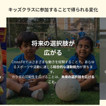
キッズクラスに参加することで得られる変化
将来の選択肢が
広がる
CrossFitではさまざまな動きを経験することで、あらゆ
るスポーツや活動に通じる
総合的な運動能力
が育ちま
す。
な
カラダの可能性を広げることは、
未来の選択肢を広げる
こと
。