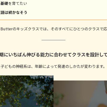
の基礎
を育てたい
英語は続かなそう
sFit Butterのキッズクラスでは、そのすべてにひとつのクラスで
期にいちばん伸びる能力に合わせてクラスを設計し
子どもの神経系は、年齢によって発達のしかたが変わります。