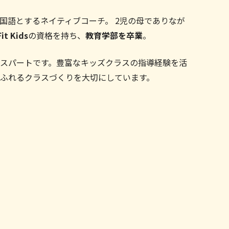
国語とするネイティブコーチ。 2児の母でありなが
it Kids
の資格を持ち、
教育学部を卒業
。
スパートです。豊富なキッズクラスの指導経験を活
ふれるクラスづくりを大切にしています。