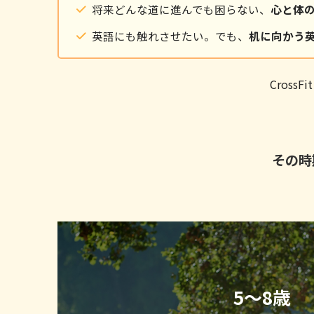
将来どんな道に進んでも困らない、
心と体
英語にも触れさせたい。でも、
机に向かう
Cros
その時
5〜8歳 