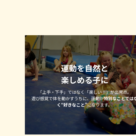
運動を自然と
楽しめる子に
「上手・下手」ではなく「楽しい！」が出発点。
遊び感覚で体を動かすうちに、運動が
特別なことでは
く“好きなこと”
になります。