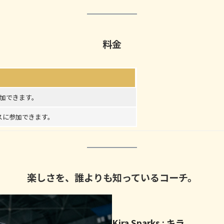
料金
参加できます。
スに参加できます。
楽しさを、誰よりも知っているコーチ。
Kira Sparks : キラ