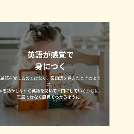
英語が感覚で
身につく
単語を覚えるのではなく、母国語を覚えたときのよう
に。
体を動かしながら英語を
聞いて・口にして
いくうちに、
理屈ではなく
感覚で
わかるように。